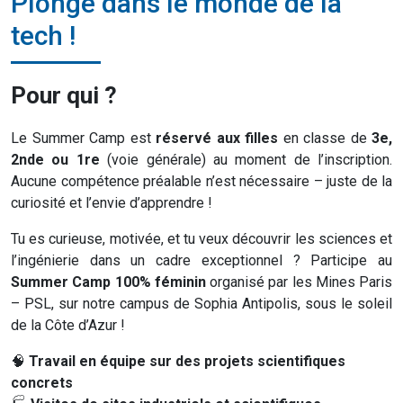
Plonge dans le monde de la
tech !
Pour qui ?
Le Summer Camp est
réservé aux filles
en classe de
3e,
2nde ou 1re
(voie générale) au moment de l’inscription.
Aucune compétence préalable n’est nécessaire – juste de la
curiosité et l’envie d’apprendre !
Tu es curieuse, motivée, et tu veux découvrir les sciences et
l’ingénierie dans un cadre exceptionnel ? Participe au
Summer Camp 100% féminin
organisé par les Mines Paris
– PSL, sur notre campus de Sophia Antipolis, sous le soleil
de la Côte d’Azur !
🧠
Travail en équipe sur des projets scientifiques
concrets