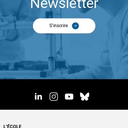
Newsletter
S’inscrire
L’ÉCOLE