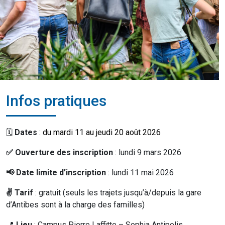
Infos pratiques
🗓️
Dates
:
du mardi 11 au jeudi 20 août 2026
✅ Ouverture des inscription
: lundi 9 mars 2026
📢 Date limite d’inscription
: lundi 11 mai 2026
✌ Tarif
: gratuit (seuls les trajets jusqu’à/depuis la gare
d’Antibes sont à la charge des familles)
📍
Lieu
: Campus Pierre Laffitte – Sophia Antipolis