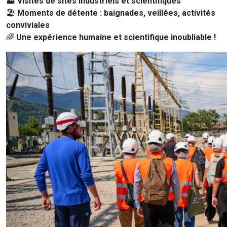
🏭
Visites de sites industriels et scientifiques
🏖️
Moments de détente : baignades, veillées, activités
conviviales
🌈
Une expérience humaine et scientifique inoubliable !