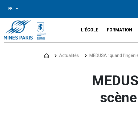
FR
L’ÉCOLE
FORMATION
Actualités
MEDUSA : quand l’ingénie
MEDUSA 
scène