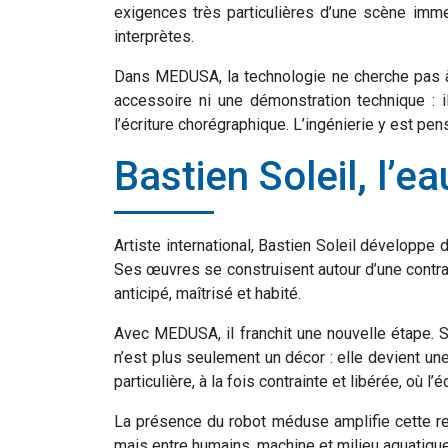
exigences très particulières d’une scène immerg
interprètes.
Dans MEDUSA, la technologie ne cherche pas à 
accessoire ni une démonstration technique : il
l’écriture chorégraphique. L’ingénierie y est pe
Bastien Soleil, l
Artiste international, Bastien Soleil développ
Ses œuvres se construisent autour d’une contrai
anticipé, maîtrisé et habité.
Avec MEDUSA, il franchit une nouvelle étape. S
n’est plus seulement un décor : elle devient u
particulière, à la fois contrainte et libérée, o
La présence du robot méduse amplifie cette rec
mais entre humains, machine et milieu aquatique.