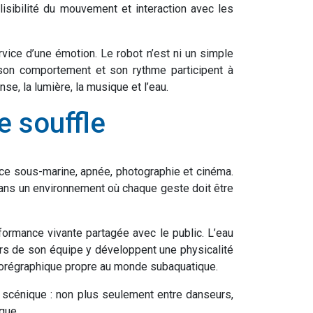
 lisibilité du mouvement et interaction avec les
ice d’une émotion. Le robot n’est ni un simple
e, son comportement et son rythme participent à
e, la lumière, la musique et l’eau.
e souffle
nce sous-marine, apnée, photographie et cinéma.
 dans un environnement où chaque geste doit être
formance vivante partagée avec le public. L’eau
urs de son équipe y développent une physicalité
e chorégraphique propre au monde subaquatique.
n scénique : non plus seulement entre danseurs,
que.