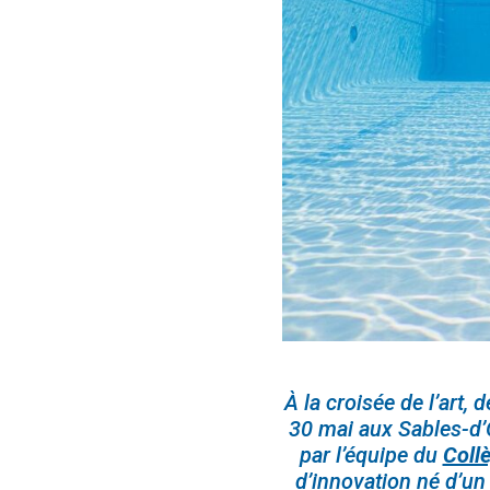
À la croisée de l’art,
30 mai aux Sables-d’O
par l’équipe du
Coll
d’innovation né d’un 