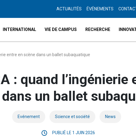
ACTUALITÉS
ÉVÉNEMENTS
CONTAC
INTERNATIONAL
VIE DE CAMPUS
RECHERCHE
INNOVAT
rie entre en scène dans un ballet subaquatique
: quand l’ingénierie 
 dans un ballet subaqu
Evénement
Science et société
News
PUBLIÉ LE 1 JUIN 2026