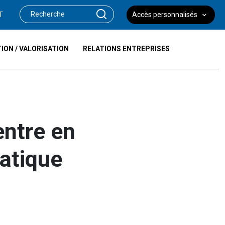
T
Accès personnalisés
ION / VALORISATION
RELATIONS ENTREPRISES
entre en
atique