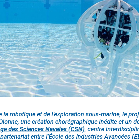
 de la robotique et de l’exploration sous-marine, le pr
lonne, une création chorégraphique inédite et un dé
ège des Sciences Navales (CSN)
, centre interdiscipl
partenariat entre l’École des Industries Avancées (ED