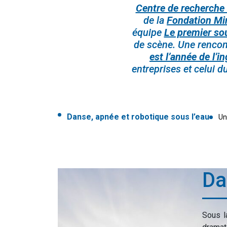
Centre de recherche 
de la
Fondation Mi
équipe
Le premier sou
de scène. Une rencont
est l’année de l’i
entreprises et celui d
Danse, apnée et robotique sous l’eau
Un
Da
Sous l