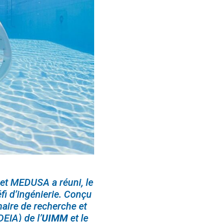
ojet MEDUSA a réuni, le
fi d’ingénierie. Conçu
inaire de recherche et
EIA) de l’
UIMM
et le