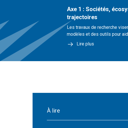
Axe 1 : Sociétés, écos
trajectoires
Les travaux de recherche vis
modèles et des outils pour aid
Lire plus
À lire