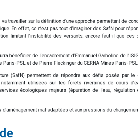
 travailler sur la définition d’une approche permettant de conc
ique. En effet, ce n’est pas tout d’imaginer des SafN pour rép
tion limitant l’instabilité des versants, encore faut-il que ces
urra bénéficier de l’encadrement d’Emmanuel Garbolino de l’IS
s Paris-PSL et de Pierre Fleckinger du CERNA Mines Paris-PSL
ture (SafN) permettent de répondre aux défis posés par le dé
notamment utilisées sur les forêts riveraines de cours d’eau
ervices écologiques majeurs (épuration de l’eau, régulation 
ues d’aménagement mal-adaptées et aux pressions du changement
ode