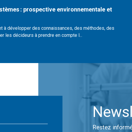
ystèmes : prospective environnementale et
ent à développer des connaissances, des méthodes, des
er les décideurs à prendre en compte l...
Newsl
Restez informé