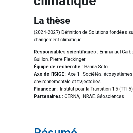
climatique
La thèse
(2024-2027)
Définition de Solutions fondées sur
changement climatique.
Responsables scientifiques :
Emmanuel Garbol
Guillon, Pierre Fleckinger
Équipe de recherche :
Hanna Soto​​
Axe de l’ISIGE :
Axe 1 :
Sociétés, écosystèmes 
environnementale et trajectoires
Financeur :
Institut pour la Transition 1.5 (TTI.5)
Partenaires :
CERNA,
INRAE, Géosciences
Résumé