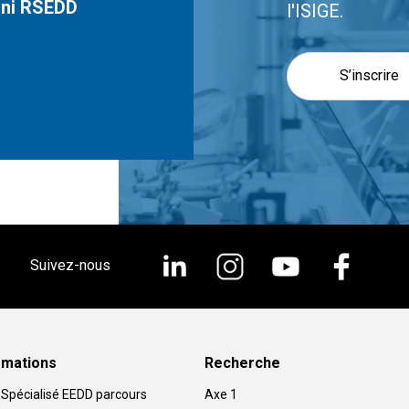
mni RSEDD
l'ISIGE.
S’inscrire
Suivez-nous
rmations
Recherche
Spécialisé EEDD parcours
Axe 1