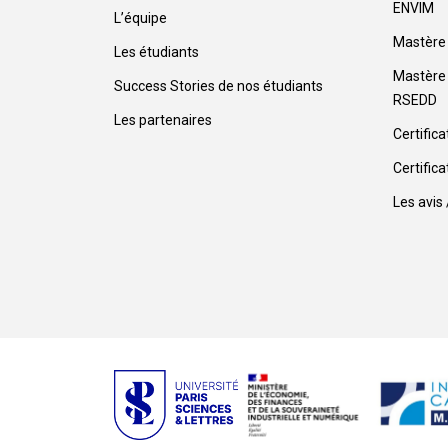
ENVIM
L’équipe
Mastère 
Les étudiants
Mastère 
Success Stories de nos étudiants
RSEDD
Les partenaires
Certific
Certific
Les avis