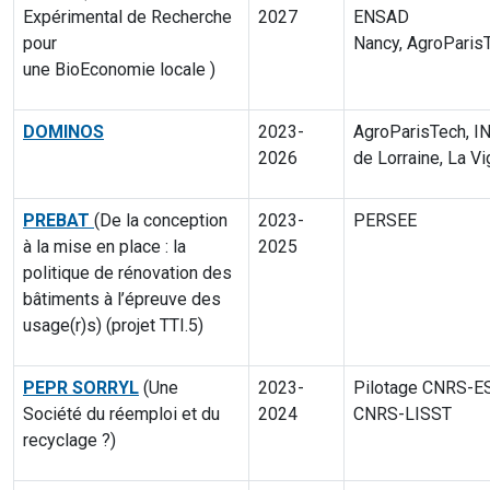
Expérimental de Recherche
2027
ENSAD
pour
Nancy,
AgroParis
une
BioEconomie
locale
)
DOMINOS
2023-
AgroParisTech, IN
2026
de Lorraine, La
Vi
PREBAT
(De la conception
2023-
PERSEE
à la mise en place : la
2025
politique
de rénovation des
bâtiments à l’épreuve des
usage(r)s)
(projet TTI.5)
PEPR SORRYL
(Une
2023-
Pilotage CNRS-E
Société du réemploi et du
2024
CNRS-LISST
recyclage
?)