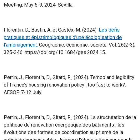
Meeting, May 5-9, 2024, Sevilla.
Florentin, D., Bastin, A. et Castex, M. (2024).
Les défis
pratiques et épistémologiques d’une écologisation de
l’aménagement.
Géographie, économie, société, Vol. 26(2-3),
325-346. https://doi.org/10.1684/ges.2024.15.
Perrin, J., Florentin, D., Girard, R., (2024). Tempo and legibility
of France’s housing renovation policy : too fast to work?.
AESOP. 7-12 July.
Perrin, J., Florentin, D., Girard, R., (2024). La structuration de la
politique de rénovation énergétique des bâtiments : les
évolutions des formes de coordination au prisme de la
notion de service public. Journée d’étude « Rénover pour la