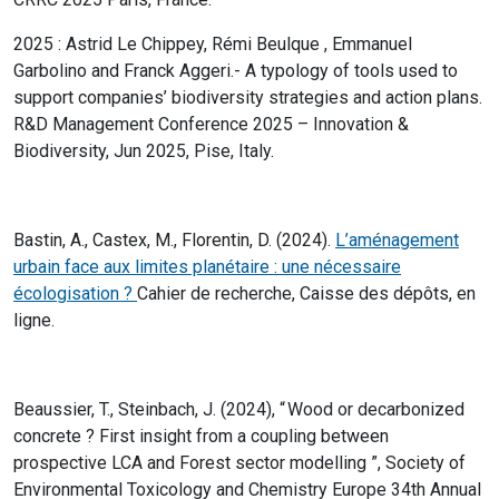
2025 : Astrid Le Chippey, Rémi Beulque , Emmanuel
Garbolino and Franck Aggeri.- A typology of tools used to
support companies’ biodiversity strategies and action plans.
R&D Management Conference 2025 – Innovation &
Biodiversity, Jun 2025, Pise, Italy.
Bastin, A., Castex, M., Florentin, D. (2024).
L’aménagement
urbain face aux limites planétaire : une nécessaire
écologisation ?
Cahier de recherche, Caisse des dépôts, en
ligne.
Beaussier, T., Steinbach, J. (2024), “ Wood or decarbonized
concrete ? First insight from a coupling between
prospective LCA and Forest sector modelling ”, Society of
Environmental Toxicology and Chemistry Europe 34th Annual