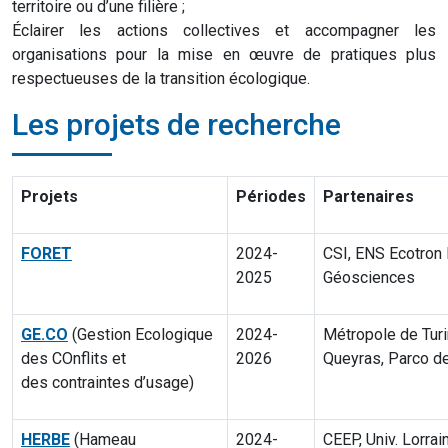
territoire ou d’une filière ;
Éclairer les actions collectives et accompagner les
organisations pour la mise en œuvre de pratiques plus
respectueuses de la transition écologique.
Les projets de recherche
Projets
Périodes
Partenaires
FORET
2024-
CSI, ENS
Ecotron
2025
Géosciences
GE.CO
(Gestion Ecologique
2024-
Métropole de Turi
des
COnflits
et
2026
Queyras,
Parco
de
des
contraintes d’usage)
HERBE
(
Hameau
2024-
CEEP, Univ. Lorrai