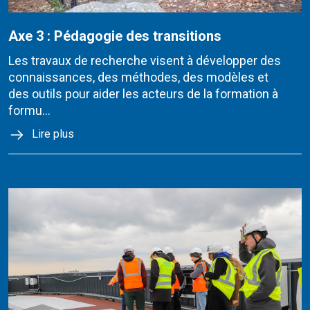
Axe 3 : Pédagogie des transitions
Les travaux de recherche visent à développer des
connaissances, des méthodes, des modèles et
des outils pour aider les acteurs de la formation à
formu...
Lire plus