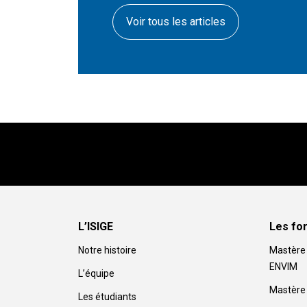
Voir tous les articles
L’ISIGE
Les fo
Notre histoire
Mastère 
ENVIM
L’équipe
Mastère 
Les étudiants