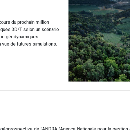
ours du prochain million
iques 3D/T selon un scénario
nario géodynamiques
vue de futures simulations.
 géoprospective de l’ANDRA (Agence Nationale pour la gestion d