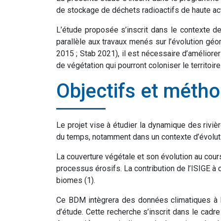
de stockage de déchets radioactifs de haute act
L’étude proposée s’inscrit dans le contexte d
parallèle aux travaux menés sur l’évolution gé
2015 ; Stab 2021), il est nécessaire d’améliore
de végétation qui pourront coloniser le territoire
Objectifs et méth
Le projet vise à étudier la dynamique des rivièr
du temps, notamment dans un contexte d’évoluti
La couverture végétale et son évolution au cour
processus érosifs. La contribution de l’ISIGE 
biomes (1).
Ce BDM intègrera des données climatiques à ha
d’étude. Cette recherche s’inscrit dans le ca