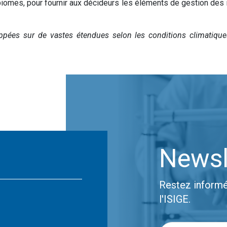
 biomes, pour fournir aux décideurs les éléments de gestion des
ppées sur de vastes étendues selon les conditions climatiqu
Newsl
Restez informé
l'ISIGE.