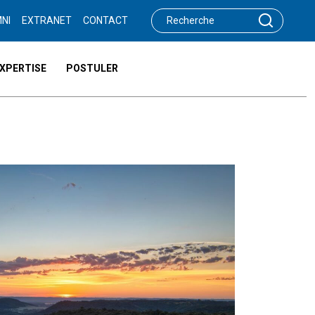
MNI
EXTRANET
CONTACT
XPERTISE
POSTULER