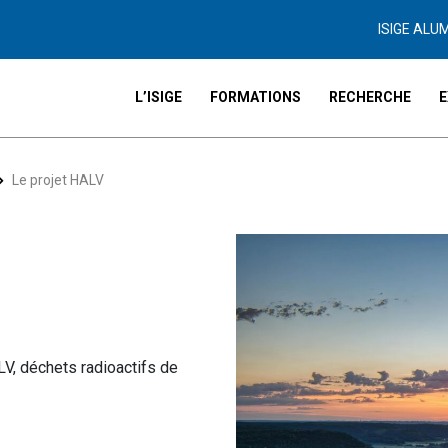
ISIGE ALU
L’ISIGE
FORMATIONS
RECHERCHE
E
Le projet HALV
, déchets radioactifs de