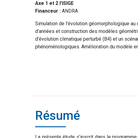
Axe 1 et 2 l’ISIGE
Financeur :
ANDRA
Simulation de l’évolution géomorphologique au c
d’années et construction des modèles géométr
d’évolution climatique perturbé (B4) et un scé
phénoménologiques. Amélioration du modèle en 
Résumé
La présente étude s’inscrit dans le programme