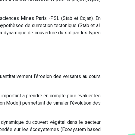
osciences Mines Paris -PSL (Stab et Cojan). En
ypothèses de surrection tectonique (Stab et al.
 la dynamique de couverture du sol par les types
 quantitativement l’érosion des versants au cours
t important à prendre en compte pour évaluer les
on Model) permettant de simuler l’évolution des
a dynamique du couvert végétal dans le secteur
he fondée sur les écosystèmes (Ecosystem based