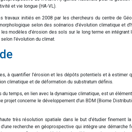
ivité et vie longue (HA-VL).
es travaux initiés en 2008 par les chercheurs du centre de Gé
omorphologique selon des scénarios d’évolution climatique et d’h
r les modèles d’érosion des sols sur le long terme en intégrant
 selon l’évolution du climat.
ode
es, à quantifier l’érosion et les dépôts potentiels et à estimer
on climatique et de déformation du substratum définis.
s du temps, en lien avec la dynamique climatique, est un élémen
à ce projet concerne le développement d’un BDM (Biome Distributi
ute très résolution spatiale dans le but d’étudier finement l
dre d’une recherche en géoprospective qui intègre une démarc