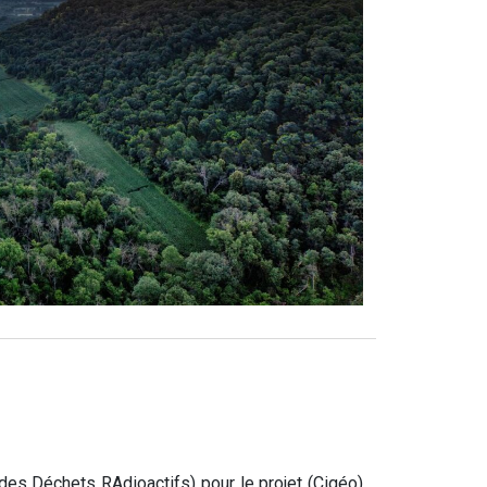
es Déchets RAdioactifs) pour le projet (Cigéo)