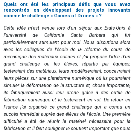
Quels ont été les principaux défis que vous avez
rencontrés en développant des projets innovants
comme le challenge « Games of Drones » ?
Cette idée m’est venue lors d’un séjour aux Etats-Unis à
l’université de Californie Santa Barbara qui fut
particulièrement stimulant pour moi. Nous discutions alors
avec les collègues de l’école de la réforme du cours de
mécanique des matériaux solides et j’ai proposé l’idée d’un
grand challenge ou les élèves, répartis par équipes,
testeraient des matériaux, leurs modéliseraient, concevraient
leurs pièces sur une plateforme numérique où ils pourraient
simuler la déformation de la structure et, chose importante,
ils fabriqueraient aussi leur drone grâce à des outils de
fabrication numérique et le testeraient en vol. De retour en
France j’ai organisé ce grand challenge qui a connu un
succès immédiat auprès des élèves de l’école. Une première
difficulté a été de réunir le matériel nécessaire pour la
fabrication et il faut souligner le soutient important que nous