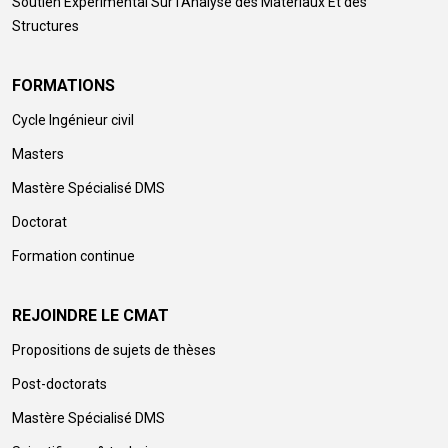
Soutien Expérimental Sur l’Analyse des Matériaux Et des
Structures
FORMATIONS
Cycle Ingénieur civil
Masters
Mastère Spécialisé DMS
Doctorat
Formation continue
REJOINDRE LE CMAT
Propositions de sujets de thèses
Post-doctorats
Mastère Spécialisé DMS