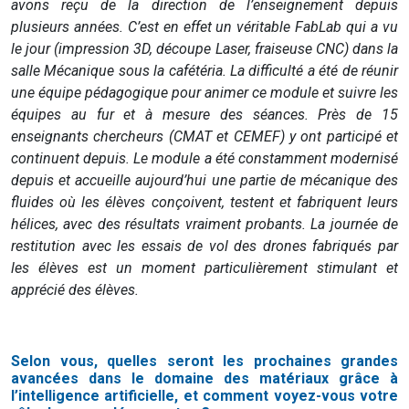
avons reçu de la direction de l’enseignement depuis
plusieurs années. C’est en effet un véritable FabLab qui a vu
le jour (impression 3D, découpe Laser, fraiseuse CNC) dans la
salle Mécanique sous la cafétéria. La difficulté a été de réunir
une équipe pédagogique pour animer ce module et suivre les
équipes au fur et à mesure des séances. Près de 15
enseignants chercheurs (CMAT et CEMEF) y ont participé et
continuent depuis. Le module a été constamment modernisé
depuis et accueille aujourd’hui une partie de mécanique des
fluides où les élèves conçoivent, testent et fabriquent leurs
hélices, avec des résultats vraiment probants. La journée de
restitution avec les essais de vol des drones fabriqués par
les élèves est un moment particulièrement stimulant et
apprécié des élèves.
Selon vous, quelles seront les prochaines grandes
avancées dans le domaine des matériaux grâce à
l’intelligence artificielle, et comment voyez-vous votre